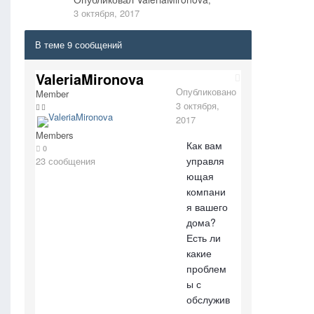
3 октября, 2017
В теме 9 сообщений
ValeriaMironova
Опубликовано
Member
3 октября,
2017
Members
Как вам
0
управля
23 сообщения
ющая
компани
я вашего
дома?
Есть ли
какие
проблем
ы с
обслужив