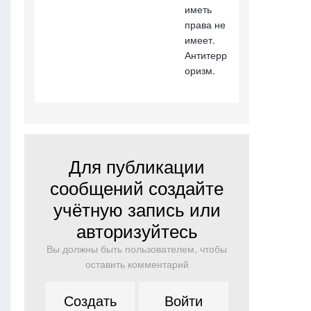
иметь
права не
имеет.
Антитерр
оризм.
Для публикации
сообщений создайте
учётную запись или
авторизуйтесь
Вы должны быть пользователем, чтобы
оставить комментарий
Создать
Войти