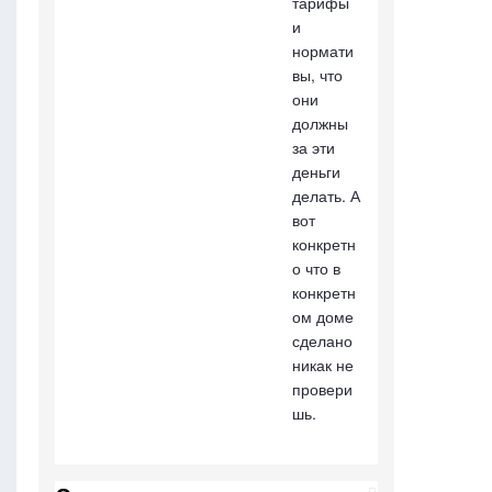
тарифы
и
нормати
вы, что
они
должны
за эти
деньги
делать. А
вот
конкретн
о что в
конкретн
ом доме
сделано
никак не
провери
шь.