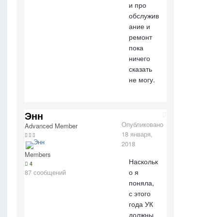
и про
обслужив
ание и
ремонт
пока
ничего
сказать
не могу.
Энн
Опубликовано
Advanced Member
18 января,
2018
Members
Наскольк
4
о я
87 сообщений
поняла,
с этого
года УК
должны