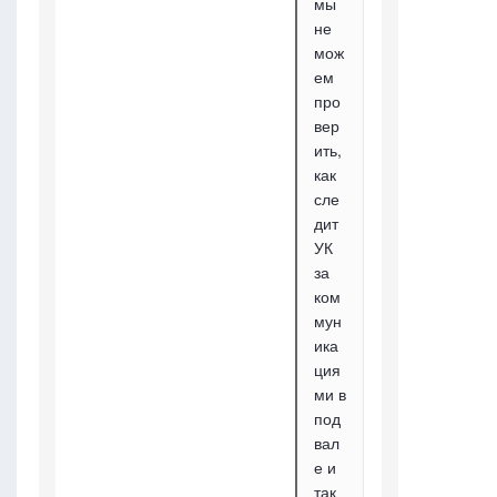
мы
не
мож
ем
про
вер
ить,
как
сле
дит
УК
за
ком
мун
ика
ция
ми в
под
вал
е и
так