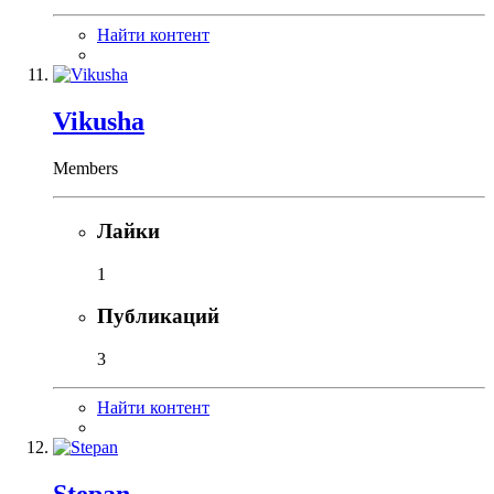
Найти контент
Vikusha
Members
Лайки
1
Публикаций
3
Найти контент
Stepan