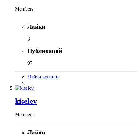
Members
Лайки
3
Публикаций
97
Найти контент
kiselev
Members
Лайки