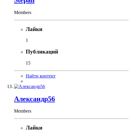
Members
Лайки
1
Публикаций
15
Найти контент
Александр56
Members
Лайки