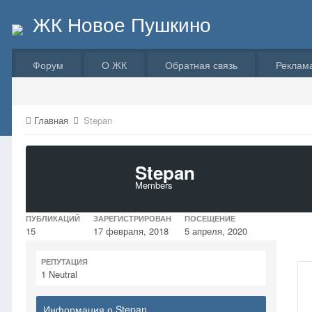
ЖК Новое Пушкино
Форум
О ЖК
Обратная связь
Реклам
Главная
Stepan
Stepan
Members
ПУБЛИКАЦИЙ
ЗАРЕГИСТРИРОВАН
ПОСЕЩЕНИЕ
15
17 февраля, 2018
5 апреля, 2020
РЕПУТАЦИЯ
1
Neutral
Информация о Stepan