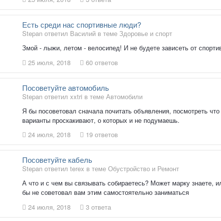
Есть среди нас спортивные люди?
Stepan ответил Василий в теме
Здоровье и спорт
Змой - лыжи, летом - велосипед! И не будете зависеть от спорт
25 июля, 2018
60 ответов
Посоветуйте автомобиль
Stepan ответил xxtri в теме
Автомобили
Я бы посоветовал сначала почитать объявления, посмотреть что
варианты проскакивают, о которых и не подумаешь.
24 июля, 2018
19 ответов
Посоветуйте кабель
Stepan ответил terex в теме
Обустройство и Ремонт
А что и с чем вы связывать собираетесь? Может марку знаете, и
бы не советовал вам этим самостоятельно заниматься
24 июля, 2018
3 ответа