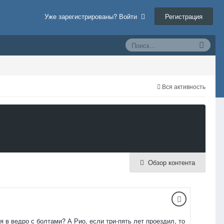
Регистрация
Уже зарегистрированы? Войти
Вся активность
Обзор контента
 в ведро с болтами? А Рио, если три-пять лет проездил, то