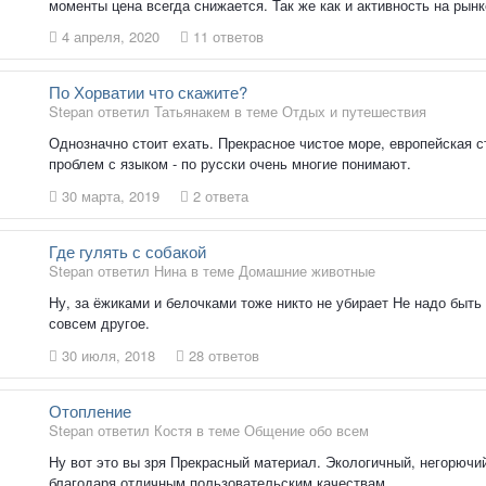
моменты цена всегда снижается. Так же как и активность на рынк
4 апреля, 2020
11 ответов
По Хорватии что скажите?
Stepan ответил Татьянакем в теме
Отдых и путешествия
Однозначно стоит ехать. Прекрасное чистое море, европейская с
проблем с языком - по русски очень многие понимают.
30 марта, 2019
2 ответа
Где гулять с собакой
Stepan ответил Нина в теме
Домашние животные
Ну, за ёжиками и белочками тоже никто не убирает Не надо быть 
совсем другое.
30 июля, 2018
28 ответов
Отопление
Stepan ответил Костя в теме
Общение обо всем
Ну вот это вы зря Прекрасный материал. Экологичный, негорючий
благодаря отличным пользовательским качествам.