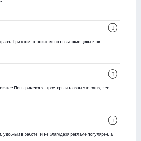
е.
трана. При этом, относительно невысокие цены и нет
святее Папы римского - троутары и газоны это одно, лес -
, удобный в работе. И не благодаря рекламе популярен, а