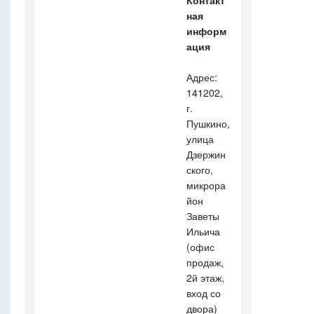
ная
информ
ация
Адрес:
141202,
г.
Пушкино,
улица
Дзержин
ского,
микрора
йон
Заветы
Ильича
(офис
продаж,
2й этаж,
вход со
двора)