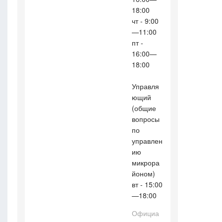
18:00
чт - 9:00
—11:00
пт -
16:00—
18:00
Управля
ющий
(общие
вопросы
по
управлен
ию
микрора
йоном)
вт - 15:00
—18:00
Официа