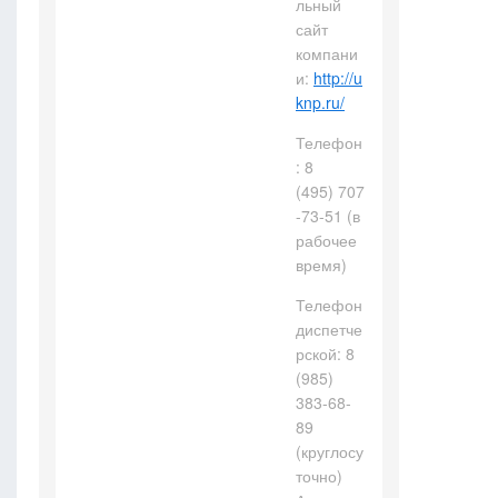
льный
сайт
компани
и:
http://u
knp.ru/
Телефон
: 8
(495) 707
-73-51 (в
рабочее
время)
Телефон
диспетче
рской: 8
(985)
383-68-
89
(круглосу
точно)