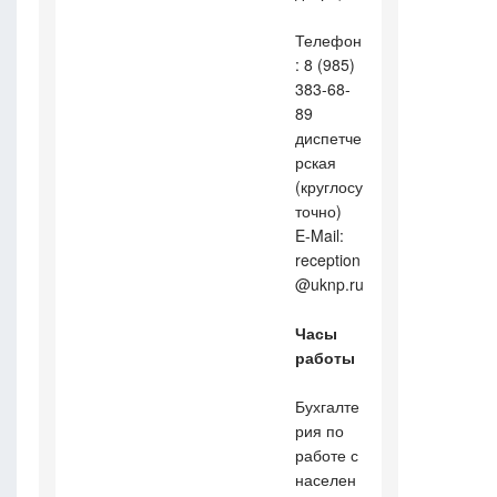
Телефон
: 8 (985)
383-68-
89
диспетче
рская
(круглосу
точно)
E-Mail:
reception
@uknp.ru
Часы
работы
Бухгалте
рия по
работе с
населен