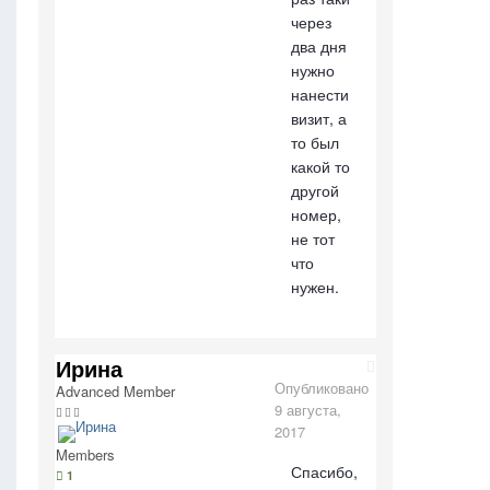
через
два дня
нужно
нанести
визит, а
то был
какой то
другой
номер,
не тот
что
нужен.
Ирина
Опубликовано
Advanced Member
9 августа,
2017
Members
Спасибо,
1