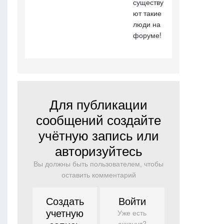
существу
ют такие
люди на
форуме!
Для публикации
сообщений создайте
учётную запись или
авторизуйтесь
Вы должны быть пользователем, чтобы
оставить комментарий
Создать
Войти
учетную
Уже есть
аккаунт?