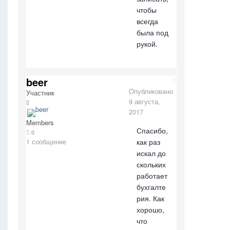
чтобы
всегда
была под
рукой.
beer
Опубликовано
Участник
9 августа,
2017
Members
Спасибо,
0
как раз
1 сообщение
искал до
скольких
работает
бухгалте
рия. Как
хорошо,
что