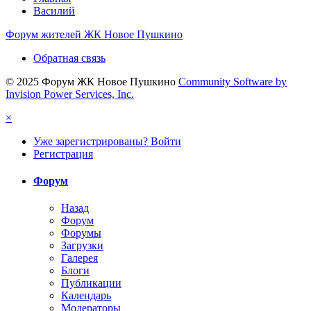
Василий
Форум жителей ЖК Новое Пушкино
Обратная связь
© 2025 Форум ЖК Новое Пушкино
Community Software by
Invision Power Services, Inc.
×
Уже зарегистрированы? Войти
Регистрация
Форум
Назад
Форум
Форумы
Загрузки
Галерея
Блоги
Публикации
Календарь
Модераторы