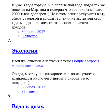
Я уже 3 года торгую, и в первые пол года, когда так же
повелся на Мартина и поверил что все так легко, слил
2000 тысч. долларов..) Но потом решил углубится в эту
сферу с головой и плоды терпения не заставили себя
ждать, в данный момент это основной источник
доходов.
30 июля, 2017
9 ответов
Экология
Василий ответил Анастасия в теме
Общие вопросы
жилого комплекса
Оо даа, место у нас шикарное, только лес рядом с
комплексом много чего значит, природа у нас
шикарная).
30 июля, 2017
37 ответов
Вода к дому.