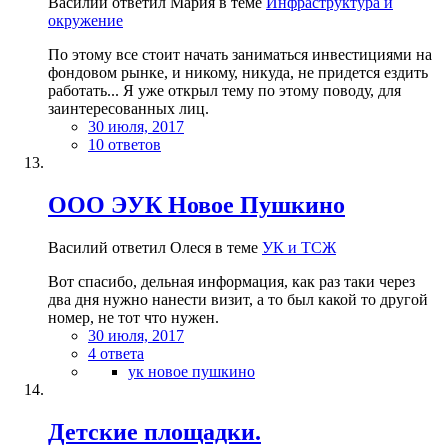
Василий ответил Мария в теме
Инфраструктура и
окружение
По этому все стоит начать заниматься инвестициями на
фондовом рынке, и никому, никуда, не придется ездить
работать... Я уже открыл тему по этому поводу, для
заинтересованных лиц.
30 июля, 2017
10 ответов
ООО ЭУК Новое Пушкино
Василий ответил Олеся в теме
УК и ТСЖ
Вот спасибо, дельная информация, как раз таки через
два дня нужно нанести визит, а то был какой то другой
номер, не тот что нужен.
30 июля, 2017
4 ответа
ук новое пушкино
Детские площадки.