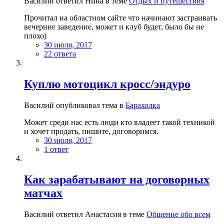
Василий ответил Нина в теме
Отдых и путешествия
Прочитал на областном сайте что начинают застраивать
вечерние заведение, может и клуб будет, было бы не
плохо)
30 июля, 2017
22 ответа
Куплю мотоцикл кросс/эндуро
Василий опубликовал тема в
Барахолка
Может среди нас есть люди кто владеет такой техникой
и хочет продать, пишите, договоримся.
30 июля, 2017
1 ответ
Как зарабатывают на договорных
матчах
Василий ответил Анастасия в теме
Общение обо всем