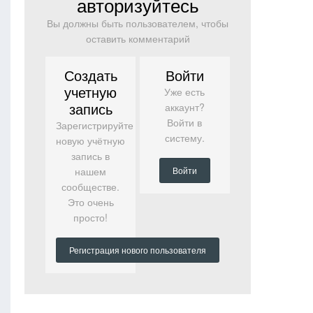
авторизуйтесь
Вы должны быть пользователем, чтобы
оставить комментарий
Создать
Войти
учетную
Уже есть
запись
аккаунт?
Войти в
Зарегистрируйте
систему.
новую учётную
запись в
нашем
Войти
сообществе.
Это очень
просто!
Регистрация нового пользователя