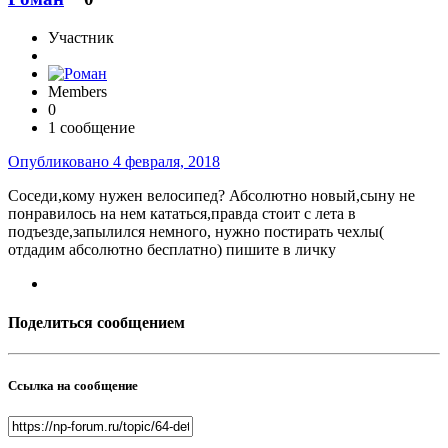
Участник
Members
0
1 сообщение
Опубликовано
4 февраля, 2018
Соседи,кому нужен велосипед? Абсолютно новый,сыну не
понравилось на нем кататься,правда стоит с лета в
подъезде,запылился немного, нужно постирать чехлы(
отдадим абсолютно бесплатно) пишите в личку
Поделиться сообщением
Ссылка на сообщение