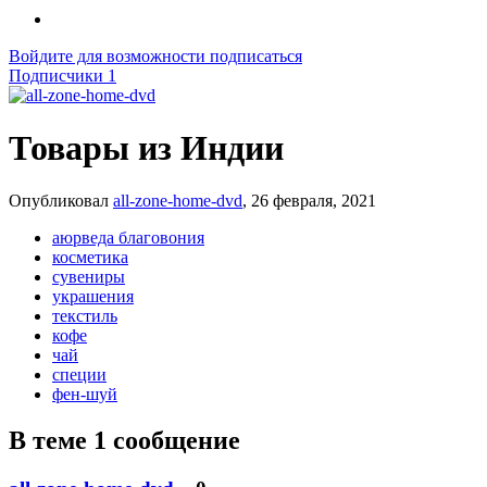
Войдите для возможности подписаться
Подписчики
1
Товары из Индии
Опубликовал
all-zone-home-dvd
,
26 февраля, 2021
аюрведа благовония
косметика
сувениры
украшения
текстиль
кофе
чай
специи
фен-шуй
В теме 1 сообщение