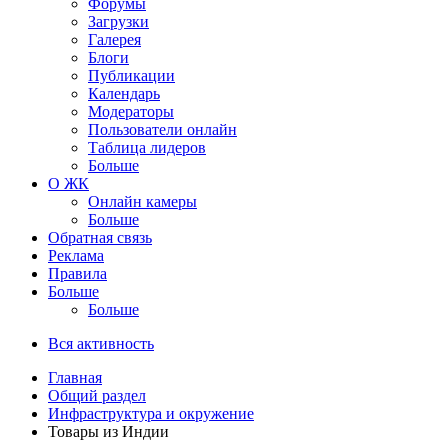
Форумы
Загрузки
Галерея
Блоги
Публикации
Календарь
Модераторы
Пользователи онлайн
Таблица лидеров
Больше
О ЖК
Онлайн камеры
Больше
Обратная связь
Реклама
Правила
Больше
Больше
Вся активность
Главная
Общий раздел
Инфраструктура и окружение
Товары из Индии