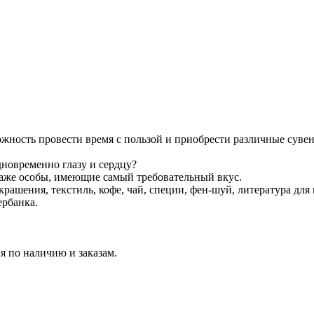
ожность провести время с пользой и приобрести различные суве
дновременно глазу и сердцу?
даже особы, имеющие самый требовательный вкус.
рашения, текстиль, кофе, чай, специи, фен-шуй, литература для 
ербанка.
я по наличию и заказам.