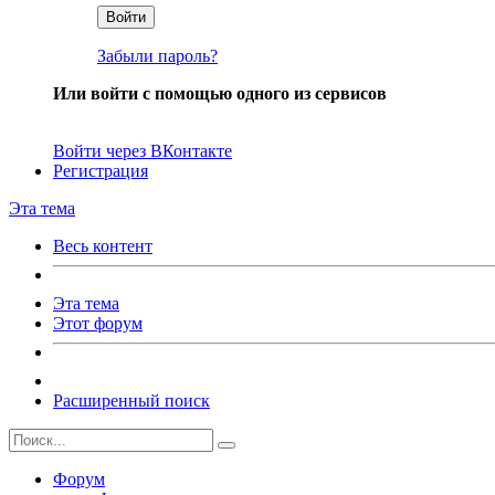
Войти
Забыли пароль?
Или войти с помощью одного из сервисов
Войти через ВКонтакте
Регистрация
Эта тема
Весь контент
Эта тема
Этот форум
Расширенный поиск
Форум