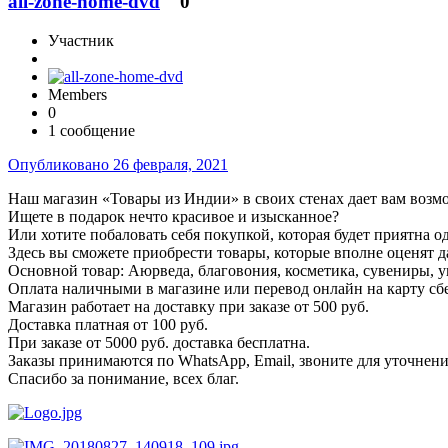
all-zone-home-dvd
0
Участник
Members
0
1 сообщение
Опубликовано
26 февраля, 2021
Наш магазин «Товары из Индии» в своих стенах дает вам возм
Ищете в подарок нечто красивое и изысканное?
Или хотите побаловать себя покупкой, которая будет приятна о
Здесь вы сможете приобрести товары, которые вполне оценят 
Основной товар: Аюрведа, благовония, косметика, сувениры, ук
Оплата наличными в магазине или перевод онлайн на карту сб
Магазин работает на доставку при заказе от 500 руб.
Доставка платная от 100 руб.
При заказе от 5000 руб. доставка бесплатна.
Заказы принимаются по WhatsApp, Email, звоните для уточнени
Спасибо за понимание, всех благ.