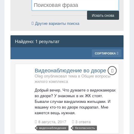
Искать снова
Другие варианты поиска
Найдено: 1 результат
СОРТИРОВКА
Видеонаблюдение во дворе
Oleg опубликовал тема в
Общие вопросы
жилого комплекса
Добрый вечер. Что думаете о видеокамерах
во дворе? У знакомых в их ЖК стоят.
Бывали случаи вандализма жильцами. И
машину кто-то во дворе поцарапал. Мне
кажется вещь нужная.
8 августа, 2017
3 ответа
видеонаблюдение
безопасность