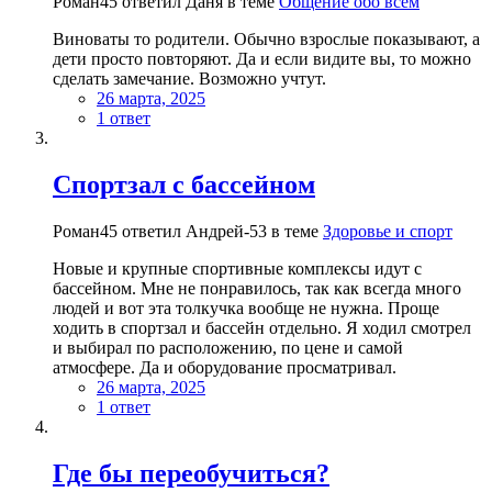
Роман45 ответил Даня в теме
Общение обо всем
Виноваты то родители. Обычно взрослые показывают, а
дети просто повторяют. Да и если видите вы, то можно
сделать замечание. Возможно учтут.
26 марта, 2025
1 ответ
Спортзал с бассейном
Роман45 ответил Андрей-53 в теме
Здоровье и спорт
Новые и крупные спортивные комплексы идут с
бассейном. Мне не понравилось, так как всегда много
людей и вот эта толкучка вообще не нужна. Проще
ходить в спортзал и бассейн отдельно. Я ходил смотрел
и выбирал по расположению, по цене и самой
атмосфере. Да и оборудование просматривал.
26 марта, 2025
1 ответ
Где бы переобучиться?