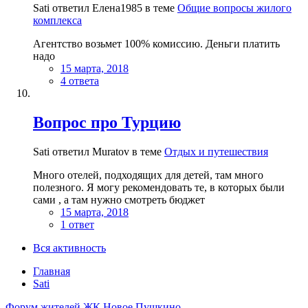
Sati ответил Елена1985 в теме
Общие вопросы жилого
комплекса
Агентство возьмет 100% комиссию. Деньги платить
надо
15 марта, 2018
4 ответа
Вопрос про Турцию
Sati ответил Muratov в теме
Отдых и путешествия
Много отелей, подходящих для детей, там много
полезного. Я могу рекомендовать те, в которых были
сами , а там нужно смотреть бюджет
15 марта, 2018
1 ответ
Вся активность
Главная
Sati
Форум жителей ЖК Новое Пушкино