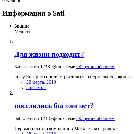
0
Neutral
Информация о Sati
Звание
Member
Для жизни подходит?
Sati ответил 123Region в теме
Общение обо всем
нет у Кортроса опыта строительства нормального жилья
28 марта, 2018
5 ответов
поселились бы или нет?
Sati ответил 123Region в теме
Общение обо всем
Первый объекта компании в Москве - вы кролик?!
28 марта, 2018