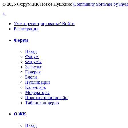
© 2025 Форум ЖК Новое Пушкино
Community Software by Invisi
×
Уже зарегистрированы? Войти
Регистрация
Форум
Назад
Форум
Форумы
Загрузки
Галерея
Блоги
Публикации
Календарь
Модераторы
Пользователи онлайн
Таблица лидеров
О ЖК
Назад