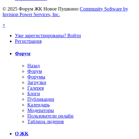
© 2025 Форум ЖК Новое Пушкино
Community Software by
Invision Power Services, Inc.
×
Уже зарегистрированы? Войти
Регистрация
Форум
Назад
Форум
Форумы
Загрузки
Галерея
Блоги
Публикации
Календарь
Модераторы
Пользователи онлайн
Таблица лидеров
О ЖК