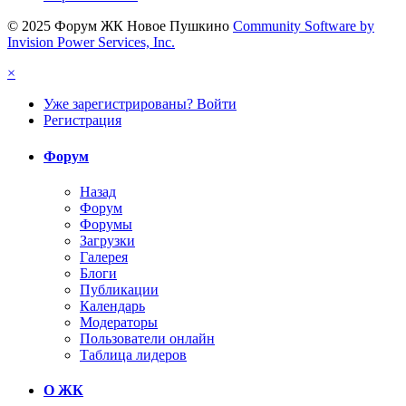
© 2025 Форум ЖК Новое Пушкино
Community Software by
Invision Power Services, Inc.
×
Уже зарегистрированы? Войти
Регистрация
Форум
Назад
Форум
Форумы
Загрузки
Галерея
Блоги
Публикации
Календарь
Модераторы
Пользователи онлайн
Таблица лидеров
О ЖК