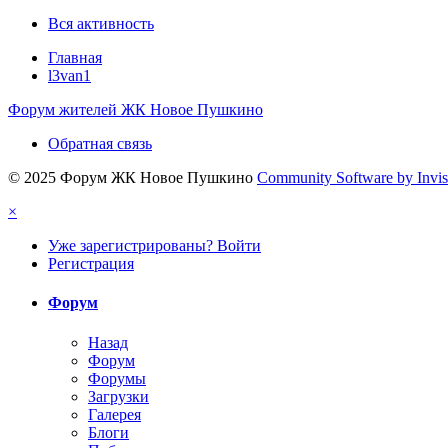
Вся активность
Главная
l3van1
Форум жителей ЖК Новое Пушкино
Обратная связь
© 2025 Форум ЖК Новое Пушкино
Community Software by Invisi
×
Уже зарегистрированы? Войти
Регистрация
Форум
Назад
Форум
Форумы
Загрузки
Галерея
Блоги