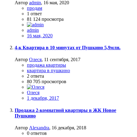
Автор
admin
,
16 мая, 2020
продам
1
ответ
81 124
просмотра
admin
16 мая, 2020
4-к Квартира в 10 минутах от Пушкино 5,9млн.
Автор
Олеся
,
11 сентября, 2017
продажа квартиры
квартира в пушкино
2
ответа
80 705
просмотров
Олеся
1 декабря, 2017
Продажа 2-комнатной квартиры в ЖК Новое
Пушкино
Автор
Alexandra
,
16 декабря, 2018
0
ответов