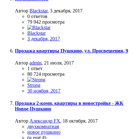
Автор
Blackstar
,
3 декабря, 2017
0
ответов
79 942
просмотра
Blackstar
3 декабря, 2017
Продажа квартиры Пушкино, ул. Просвещения, 9
Автор
admin
,
21 июля, 2017
1
ответ
80 724
просмотра
Strong
30 ноября, 2017
Продажа 2-комн. квартиры в новостройке - ЖК
Новое Пушкино
Автор
Александр FX
,
18 октября, 2017
двухкомнатная
новое пушкино
(и ещё #)