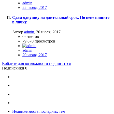
admin
22 июля, 2017
Сдам однушку на длительный срок. По цене пишите
в личку.
Автор
admin
,
20 июля, 2017
0
ответов
79 870
просмотров
admin
20 июля, 2017
Войдите для возможности подписаться
Подписчики
0
Недвижимость последних тем