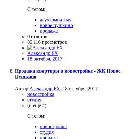
C тегом:
двухкомнатная
новое пушкино
продажа
0
ответов
80 116
просмотров
Александр FX
18 октября, 2017
Продажа квартиры в новостройке - ЖК Новое
Пушкино
Автор
Александр FX
,
18 октября, 2017
новостройка
студия
(и ещё #)
C тегом:
новостройка
студия
продажа