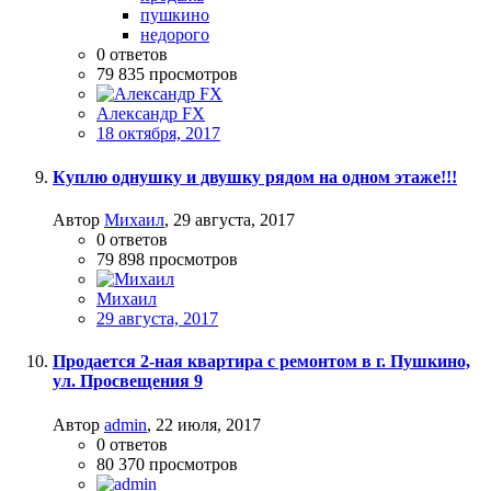
пушкино
недорого
0
ответов
79 835
просмотров
Александр FX
18 октября, 2017
Куплю однушку и двушку рядом на одном этаже!!!
Автор
Михаил
,
29 августа, 2017
0
ответов
79 898
просмотров
Михаил
29 августа, 2017
Продается 2-ная квартира с ремонтом в г. Пушкино,
ул. Просвещения 9
Автор
admin
,
22 июля, 2017
0
ответов
80 370
просмотров