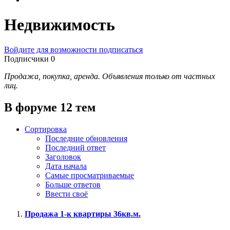
Недвижимость
Войдите для возможности подписаться
Подписчики
0
Продажа, покупка, аренда. Объявления только от частных
лиц.
В форуме 12 тем
Сортировка
Последние обновления
Последний ответ
Заголовок
Дата начала
Самые просматриваемые
Больше ответов
Ввести своё
Продажа 1-к квартиры 36кв.м.