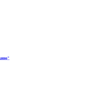
кино"