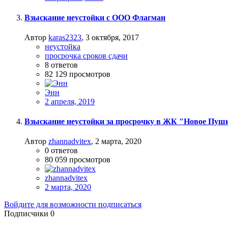
Взыскание неустойки с ООО Флагман
Автор
karas2323
,
3 октября, 2017
неустойка
просрочка сроков сдачи
8
ответов
82 129
просмотров
Энн
2 апреля, 2019
Взыскание неустойки за просрочку в ЖК "Новое Пуш
Автор
zhannadvitex
,
2 марта, 2020
0
ответов
80 059
просмотров
zhannadvitex
2 марта, 2020
Войдите для возможности подписаться
Подписчики
0