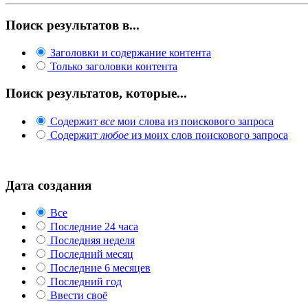
Поиск результатов в...
Заголовки и содержание контента
Только заголовки контента
Поиск результатов, которые...
Содержит
все
мои слова из поискового запроса
Содержит
любое
из моих слов поискового запроса
Дата создания
Все
Последние 24 часа
Последняя неделя
Последний месяц
Последние 6 месяцев
Последний год
Ввести своё