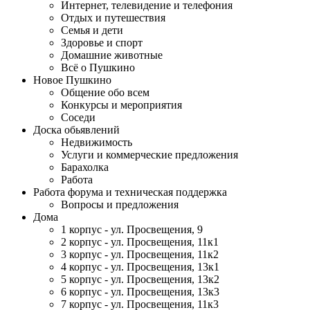
Интернет, телевидение и телефония
Отдых и путешествия
Семья и дети
Здоровье и спорт
Домашние животные
Всё о Пушкино
Новое Пушкино
Общение обо всем
Конкурсы и мероприятия
Соседи
Доска обьявлений
Недвижимость
Услуги и коммерческие предложения
Барахолка
Работа
Работа форума и техническая поддержка
Вопросы и предложения
Дома
1 корпус - ул. Просвещения, 9
2 корпус - ул. Просвещения, 11к1
3 корпус - ул. Просвещения, 11к2
4 корпус - ул. Просвещения, 13к1
5 корпус - ул. Просвещения, 13к2
6 корпус - ул. Просвещения, 13к3
7 корпус - ул. Просвещения, 11к3