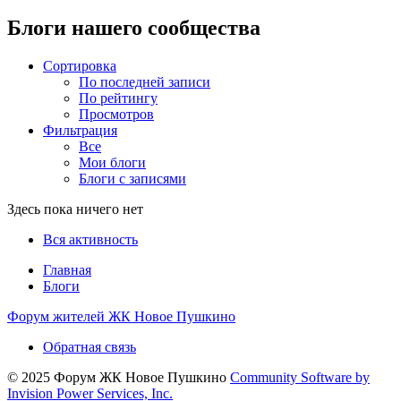
Блоги нашего сообщества
Сортировка
По последней записи
По рейтингу
Просмотров
Фильтрация
Все
Мои блоги
Блоги с записями
Здесь пока ничего нет
Вся активность
Главная
Блоги
Форум жителей ЖК Новое Пушкино
Обратная связь
© 2025 Форум ЖК Новое Пушкино
Community Software by
Invision Power Services, Inc.