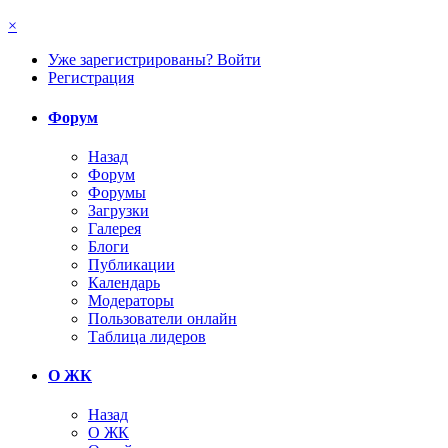
×
Уже зарегистрированы? Войти
Регистрация
Форум
Назад
Форум
Форумы
Загрузки
Галерея
Блоги
Публикации
Календарь
Модераторы
Пользователи онлайн
Таблица лидеров
О ЖК
Назад
О ЖК